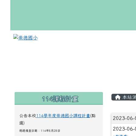
跳至主內容區
崇德國小
頁尾區域
主內
114課程計畫
左邊區域內容
本站
公告本校
114學年度崇德國小課程計畫
(點
文章
2023-06
選)
2023-06
通過備查日期：114年8月28日