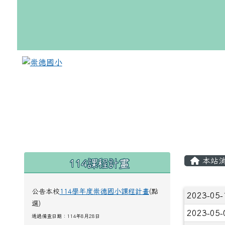
跳至主內容區
崇德國小
頁尾區域
主內
114課程計畫
左邊區域內容
本站
公告本校
114學年度崇德國小課程計畫
(點
文章
2023-05
選)
2023-05
通過備查日期：114年8月28日