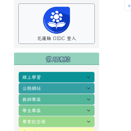
«
花蓮縣 OIDC 登入
常用連結