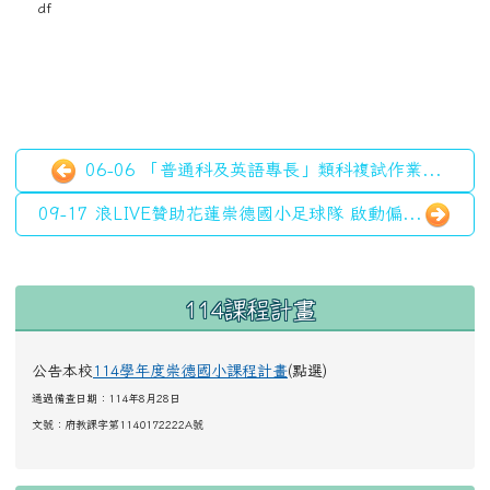
df
06-06 「普通科及英語專長」類科複試作業...
09-17 浪LIVE贊助花蓮崇德國小足球隊 啟動偏...
左邊區域內容
114課程計畫
公告本校
114學年度崇德國小課程計畫
(點選)
通過備查日期：114年8月28日
文號：
府教課字第1140172222A號