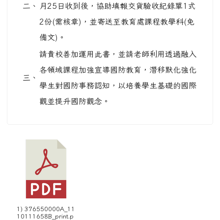
二、
月25日收到後，協助填報交貨驗收紀錄單1式
2份(需核章)，並寄送至教育處課程教學科(免
備文)。
請貴校善加運用此書，並請老師利用透過融入
各領域課程加強宣導國防教育，潛移默化強化
三、
學生對國防事務認知，以培養學生基礎的國際
觀並提升國防觀念。
1) 376550000A_11
10111658B_print.p