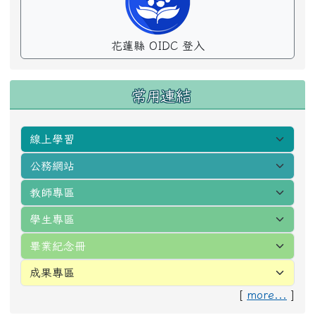
花蓮縣 OIDC 登入
常用連結
[
more...
]