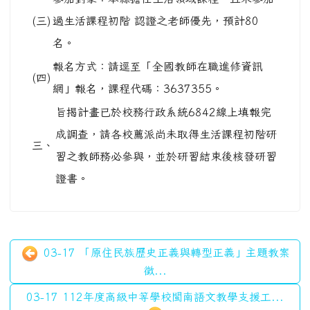
(三)
過生活課程初階 認證之老師優先，預計80
名。
報名方式：請逕至「全國教師在職進修資訊
(四)
網」報名，課程代碼：3637355。
旨揭計畫已於校務行政系統6842線上填報完
成調查，請各校薦派尚未取得生活課程初階研
三、
習之教師務必參與，並於研習結束後核發研習
證書。
03-17 「原住民族歷史正義與轉型正義」主題教案
徵...
03-17 112年度高級中等學校閩南語文教學支援工...