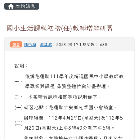
頁尾區域
主內容區域
本站消息
⏸
國小生活課程初階(任)教師增能研習
研習
陳怡禎
-
教導處
| 2023-03-17 | 點閱數： 638
說明：
依據花蓮縣111學年度精進國民中小學教師教
一、
學專業與課程 品質整體推動計畫辦理。
二、
本案研習課程相關事項說明如下：
(一)
研習地點：花蓮縣吉安鄉光華國小會議室。
辦理時間：112年4月29日(星期六)及112年5
(二)
月20日(星期六)上午8時40分至下午5時。
參加對象：本縣擔任生活領域課程、且未參加