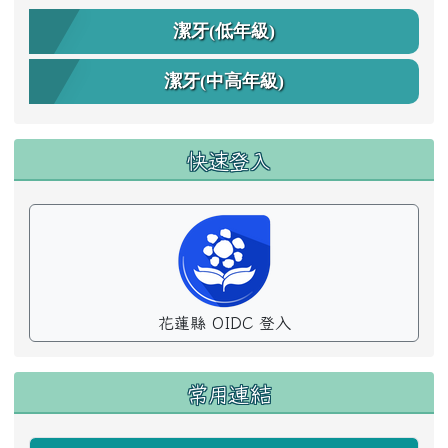
潔牙(低年級)
潔牙(中高年級)
快速登入
花蓮縣 OIDC 登入
常用連結