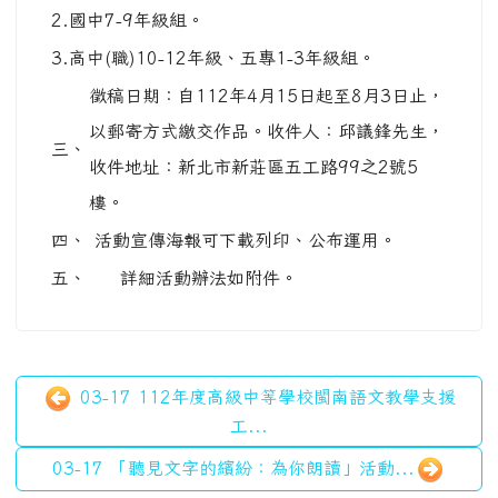
2.國中7-9年級組。
3.高中(職)10-12年級、五專1-3年級組。
徵稿日期：自112年4月15日起至8月3日止，
以郵寄方式繳交作品。收件人：邱議鋒先生，
三、
收件地址：新北市新莊區五工路99之2號5
樓。
四、
活動宣傳海報可下載列印、公布運用。
五、
詳細活動辦法如附件。
03-17 112年度高級中等學校閩南語文教學支援
工...
03-17 「聽見文字的繽紛：為你朗讀」活動...