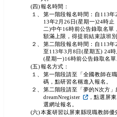
(四)
報名時間：
１、
第一階段報名時間：自113年2
13年2月26日(星期一)24時止
二)中午16時前公告錄取名
額滿上限，得提前結束該班
２、
第二階段報名時間：自113年2月
至113年3月8日(星期五) 24
(星期一)16時前公告錄取名
(五)
報名方式：
１、
第一階段請至「全國教師在
碼，點研習名稱進入報名。
２、
第二階段請至「夢的N次方」網站(網址
dreamNregister
，點選屏東
選網址報名。
(六)
本案研習以屏東縣現職教師優