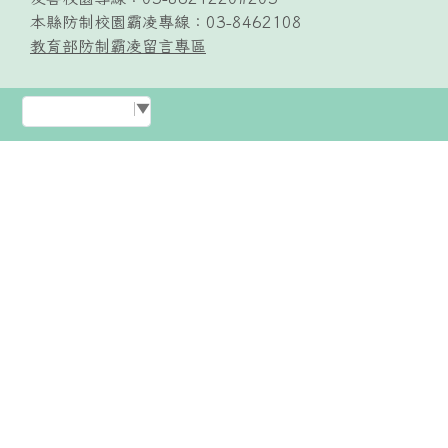
本縣防制校園霸凌專線：03-8462108
教育部防制霸凌留言專區
Select Language
▼