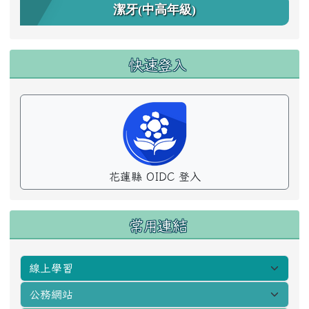
潔牙(中高年級)
快速登入
花蓮縣 OIDC 登入
常用連結