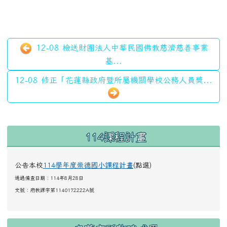
12-08 檢送財團法人中華民國佛教慈濟慈善事業
基...
12-08 修正「花蓮縣政府暨所屬機關學校公務人員獎...
左邊區域內容
114課程計畫
公告本校
114學年度崇德國小課程計畫
(點選)
通過備查日期：114年8月28日
文號：
府教課字第1140172222A號