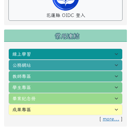
花蓮縣 OIDC 登入
常用連結
[
more...
]