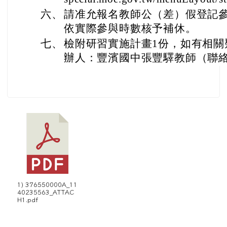
六、
請准允報名教師公（差）假登記
依實際參與時數核予補休。
七、
檢附研習實施計畫1份，如有相關
辦人：豐濱國中張豐驛教師（聯絡電話
1) 376550000A_11
40235563_ATTAC
H1.pdf