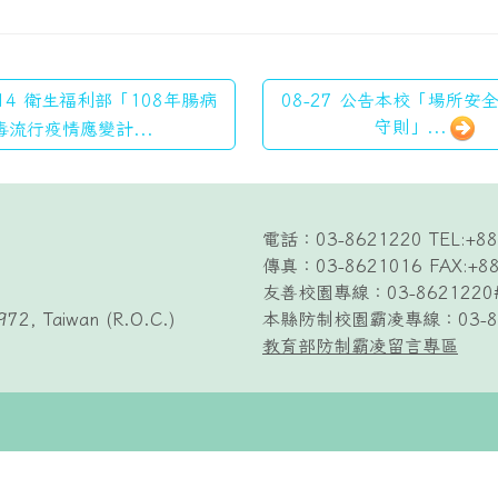
-14 衛生福利部「108年腸病
08-27 公告本校「場所安
守則」...
毒流行疫情應變計...
電話：03-8621220 TEL:+88
傳真：03-8621016 FAX:+88
友善校園專線：03-8621220
972, Taiwan (R.O.C.)
本縣防制校園霸凌專線：03-84
教育部防制霸凌留言專區