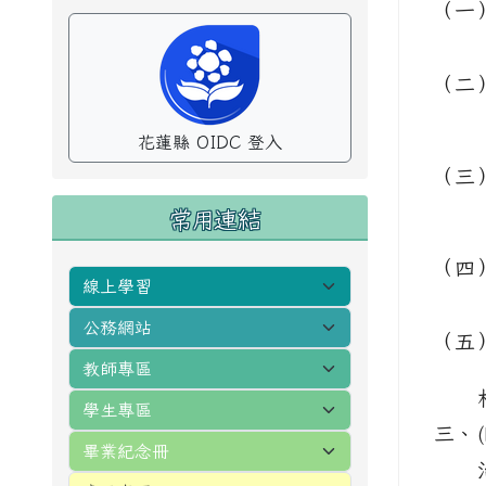
（一
（二
花蓮縣 OIDC 登入
（三
常用連結
（四
（五
三、