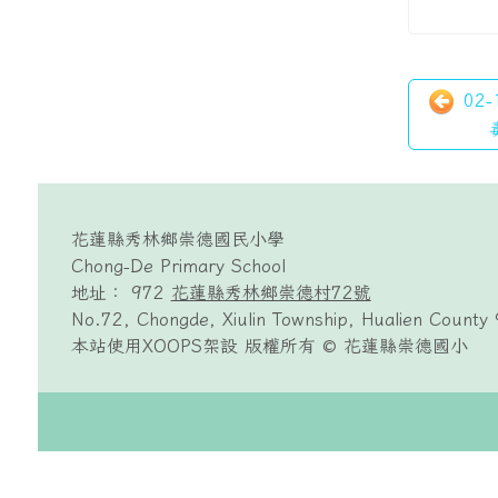
02
頁尾區域內容
花蓮縣秀林鄉崇德國民小學
Chong-De Primary School
地址： 972
花蓮縣秀林鄉崇德村72號
No.72, Chongde, Xiulin Township, Hualien County 
本站使用XOOPS架設 版權所有 © 花蓮縣崇德國小