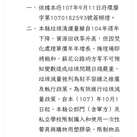
一、
依據本府107年9月11日府環廢
字第1070182593號簽辦理。
二、
本縣垃圾清運量雖自104年逐年
下降、資源回收率升高，但因焚
化處理單價年年增長，掩埋場即
將飽和、蘇花公路坍方等不可預
知變數造成垃圾問題日趨嚴重，
垃圾減量被列為刻不容緩之推廣
及執行政策。為有效推行垃圾減
量政策，自本（107）年10月1
日起，本縣公部門（含軍方）及
私立學校限制攜入和使用一次性
餐具與購物用塑膠袋，限制物品