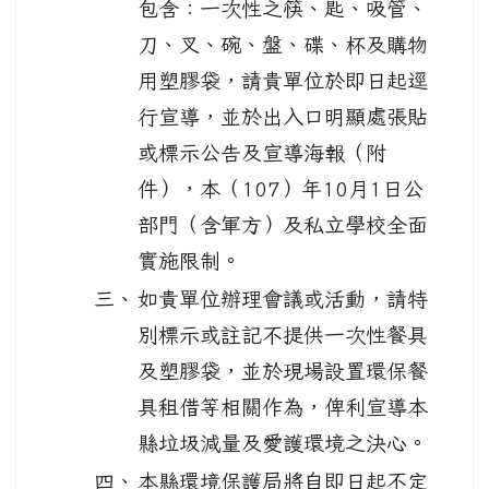
包含：一次性之筷、匙、吸管、
刀、叉、碗、盤、碟、杯及購物
用塑膠袋，請貴單位於即日起逕
行宣導，並於出入口明顯處張貼
或標示公告及宣導海報（附
件），本（107）年10月1日公
部門（含軍方）及私立學校全面
實施限制。
三、
如貴單位辦理會議或活動，請特
別標示或註記不提供一次性餐具
及塑膠袋，並於現場設置環保餐
具租借等相關作為，俾利宣導本
縣垃圾減量及愛護環境之決心。
四、
本縣環境保護局將自即日起不定