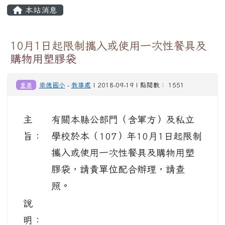
頁尾區域
主內容區域
本站消息
⏸
10月1日起限制攜入或使用一次性餐具及
購物用塑膠袋
重要
崇德國小
-
教導處
| 2018-09-19 | 點閱數： 1551
主
有關本縣公部門（含軍方）及私立
旨：
學校於本（107）年10月1日起限制
攜入或使用一次性餐具及購物用塑
膠袋，請貴單位配合辦理，請查
照。
說
明：