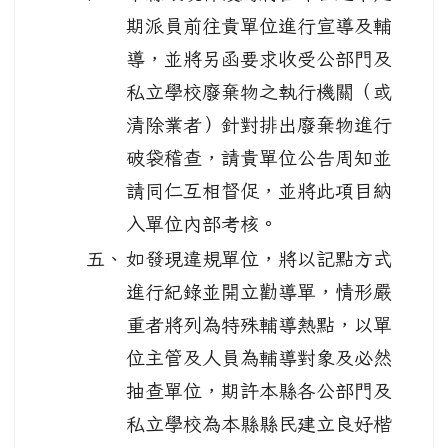
期派員前往貴單位進行宣導及輔
導，並將另函要求收受公部門及
私立學校廢棄物之執行機關（或
清除業者）針對排出廢棄物進行
破袋稽查，請貴單位公告周知並
請同仁互相督促，並將此項目納
入單位內部考核。
五、
如發現違規單位，將以記點方式
進行紀錄並開立勸導單，情形嚴
重者將列為特殊輔導熱點，以單
位主管及人員為輔導對象及必然
抽查單位，期許本縣各公部門及
私立學校為本縣縣民建立良好楷