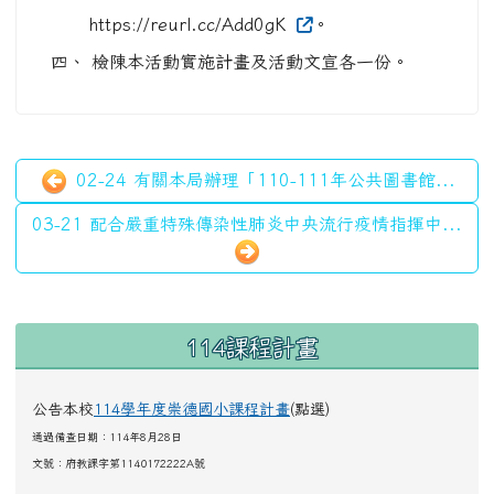
https://reurl.cc/Add0gK
。
四、
檢陳本活動實施計畫及活動文宣各一份。
02-24 有關本局辦理「110-111年公共圖書館...
03-21 配合嚴重特殊傳染性肺炎中央流行疫情指揮中...
左邊區域內容
114課程計畫
公告本校
114學年度崇德國小課程計畫
(點選)
通過備查日期：114年8月28日
文號：
府教課字第1140172222A號