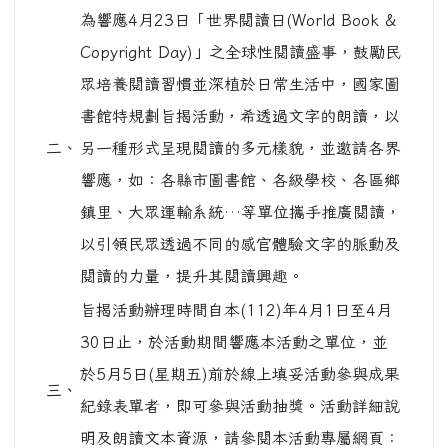
為響應4月23日「世界閱讀日(World Book &
Copyright Day)」之全球性閱讀盛事，鼓勵民
眾培養閱讀習慣並深植於日常生活中，國家圖
書館特規劃旨揭活動，希透過文字的朗讀，以
二、
另一種形式呈現閱讀的多元樣貌，並邀請各界
響應，如：各縣市圖書館、各級學校、各區鄉
鎮里、大眾運輸系統…等單位攜手推廣閱讀，
以引領民眾透過不同的感官體驗文字的脈動及
閱讀的力量，提升其閱讀興趣。
旨揭活動辦理時間自本(112)年4月1日至4月
30日止，於活動期間響應本活動之單位，並
於5月5日(星期五)前於線上填妥活動參與成果
三、
紀錄表單者，即可參與活動抽獎。活動詳細說
明及朗讀文本資源，請參閱本活動專屬網頁：