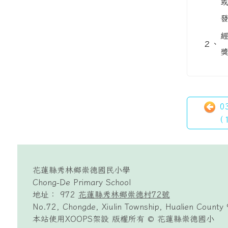
２、
0
（
頁尾區域內容
花蓮縣秀林鄉崇德國民小學
Chong-De Primary School
地址： 972
花蓮縣秀林鄉崇德村72號
No.72, Chongde, Xiulin Township, Hualien County 
本站使用XOOPS架設 版權所有 © 花蓮縣崇德國小