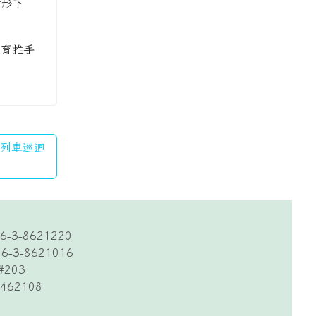
情形下
教育推手
香列車巡迴
6-3-8621220
6-3-8621016
#203
62108