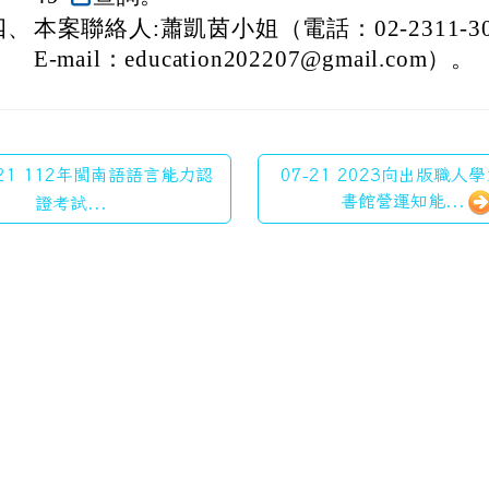
四、
本案聯絡人:蕭凱茵小姐（電話：02-2311-30
E-mail：education202207@gmail.com）。
-21 112年閩南語語言能力認
07-21 2023向出版職人
書館營運知能...
證考試...