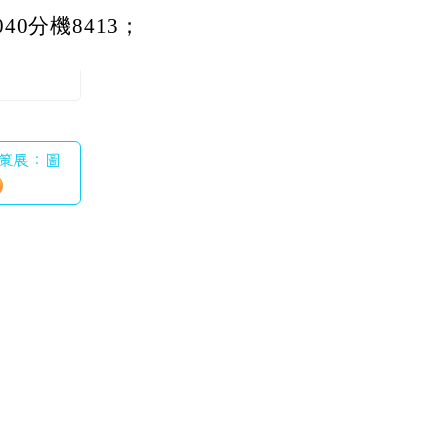
40分機8413；
學策展：圖