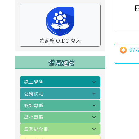
花蓮縣 OIDC 登入
07
常用連結