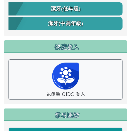
潔牙(低年級)
潔牙(中高年級)
快速登入
花蓮縣 OIDC 登入
常用連結