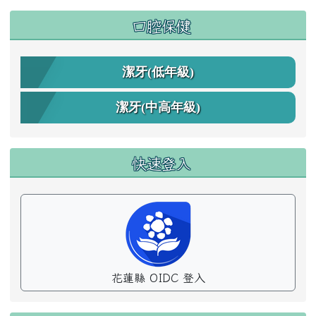
口腔保健
潔牙(低年級)
潔牙(中高年級)
快速登入
花蓮縣 OIDC 登入